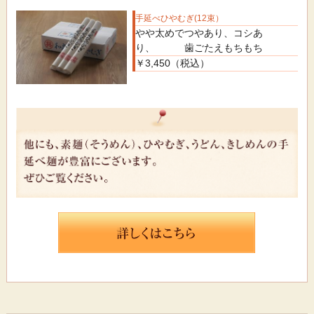
手延べひやむぎ(12束）
やや太めでつやあり、コシあ
り、 歯ごたえもちもち
￥3,450（税込）