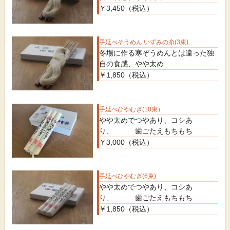
￥3,450（税込）
手延べそうめん いずみの糸(3束)
冬場に作る寒ぞうめんとは違った独
自の食感、やや太め
￥1,850（税込）
手延べひやむぎ(10束）
やや太めでつやあり、コシあ
り、 歯ごたえもちもち
￥3,000（税込）
手延べひやむぎ(6束)
やや太めでつやあり、コシあ
り、 歯ごたえもちもち
￥1,850（税込）