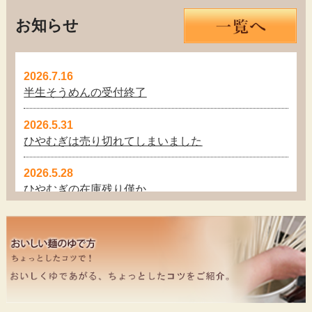
お知らせ
2026.7.16
半生そうめんの受付終了
2026.5.31
ひやむぎは売り切れてしまいました
2026.5.28
ひやむぎの在庫残り僅か
2026.5.25
手延べひやむぎ12束入りの在庫切れです
2026.5.19
手延べひやむぎ（12束入） 在庫残り僅か