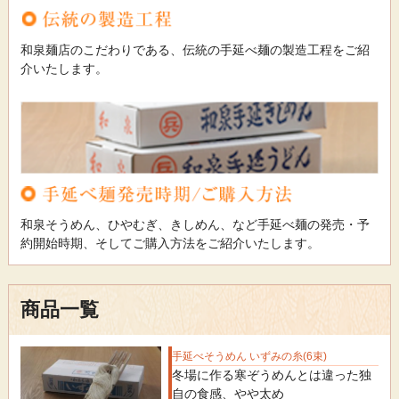
和泉麺店のこだわりである、伝統の手延べ麺の製造工程をご紹
介いたします。
和泉そうめん、ひやむぎ、きしめん、など手延べ麺の発売・予
約開始時期、そしてご購入方法をご紹介いたします。
商品一覧
手延べそうめん いずみの糸(6束)
冬場に作る寒ぞうめんとは違った独
自の食感、やや太め