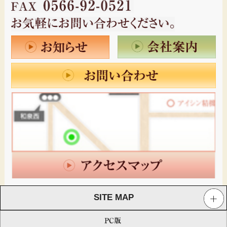
価格改定のお願い 5月10日より
2025.3.30
ひやむぎの販売を始めました。
2024.12.30
年末年始の休日のお知らせ
2024.9.30
手延べうどん・きしめんの販売を始めました。
2024.6.12
ひやむぎは売り切れてしまいました。
2024.6.9
手延べひやむぎの在庫残り僅か
SITE MAP
2018.4.17
5月1日より送料改定のお知らせ（約30％アップ）