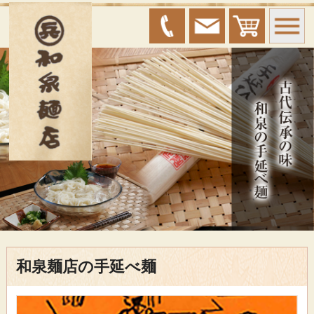
和泉麺店の手延べ麺